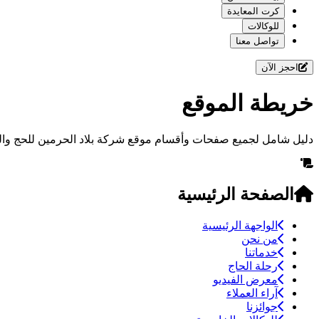
كرت المعايدة
للوكالات
تواصل معنا
احجز الآن
خريطة الموقع
دليل شامل لجميع صفحات وأقسام موقع شركة بلاد الحرمين للحج وال
الصفحة الرئيسية
الواجهة الرئيسية
من نحن
خدماتنا
رحلة الحاج
معرض الفيديو
آراء العملاء
جوائزنا