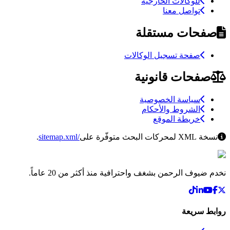
للوكالات الخارجية
تواصل معنا
صفحات مستقلة
صفحة تسجيل الوكالات
صفحات قانونية
سياسة الخصوصية
الشروط والأحكام
خريطة الموقع
نسخة XML لمحركات البحث متوفّرة على
/sitemap.xml
.
نخدم ضيوف الرحمن بشغف واحترافية منذ أكثر من 20 عاماً.
روابط سريعة