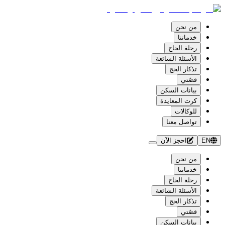
من نحن
خدماتنا
رحلة الحاج
الأسئلة الشائعة
تذكار الحج
قصّتي
بيانات السكن
كرت المعايدة
للوكالات
تواصل معنا
EN
احجز الآن
من نحن
خدماتنا
رحلة الحاج
الأسئلة الشائعة
تذكار الحج
قصّتي
بيانات السكن