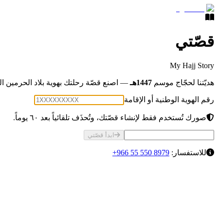
قصّتي
My Hajj Story
هديّتنا لحجّاج موسم
1447هـ
— اصنع قصّة رحلتك بهوية بلاد الحرمين ال
رقم الهوية الوطنية أو الإقامة
صورك تُستخدم فقط لإنشاء قصّتك، وتُحذَف تلقائياً بعد ٦٠ يوماً.
ابدأ قصّتي
للاستفسار:
+966 55 550 8979